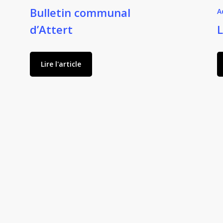
Bulletin communal
A
d’Attert
Lire l'article