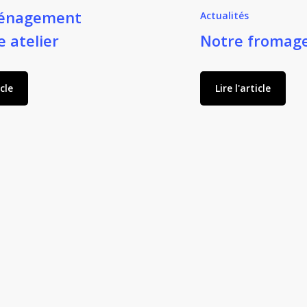
énagement
Actualités
e atelier
Notre fromage
icle
Lire l'article