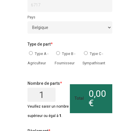
Pays
Type de part
*
Type A -
Type B -
Type C -
Agriculteur
Fournisseur
Sympathisant
Nombre de parts
*
0,00
Total
€
Veuillez saisir un nombre
supérieur ou égal à
1
.