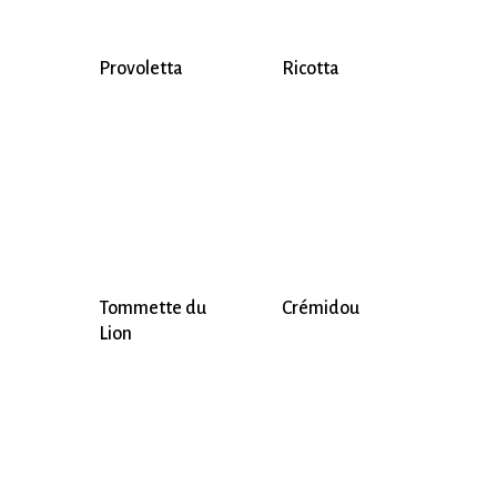
Provoletta
Ricotta
Tommette du
Crémidou
Lion