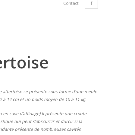
Contact
f
ertoise
e attertoise se présente sous forme d’une meule
 à 14 cm et un poids moyen de 10 à 11 kg.
n en cave d’affinage) Il présente une croute
tique qui peut s’obscurcir et durcir si la
fondante présente de nombreuses cavités