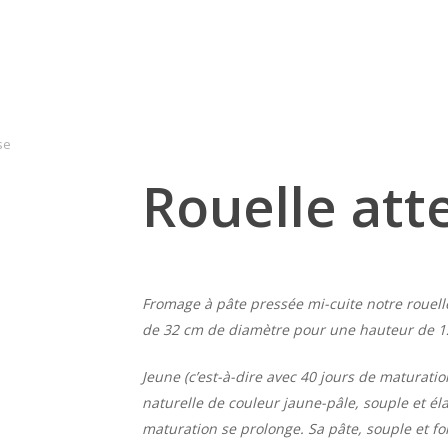
se
Rouelle att
Fromage à pâte pressée mi-cuite notre rouell
de 32 cm de diamètre pour une hauteur de 12
Jeune (c’est-à-dire avec 40 jours de maturatio
naturelle de couleur jaune-pâle, souple et élas
maturation se prolonge. Sa pâte, souple et 