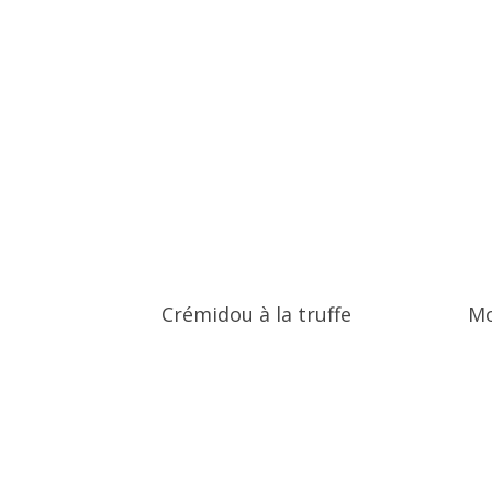
Crémidou à la truffe
Mo