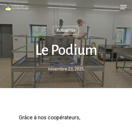
Men
Skip
to
main
Actualités
content
Le Podium
novembre 23, 2025
Grâce à nos coopérateurs,