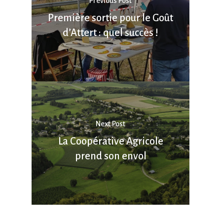
Previous Post
Première sortie pour le Goût
d’Attert : quel succès !
Next Post
La Coopérative Agricole
prend son envol