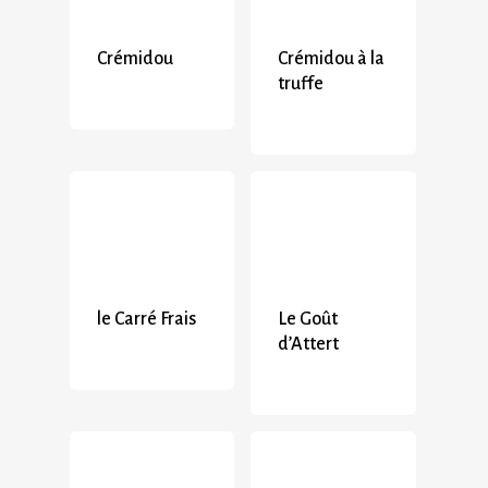
Crémidou
Crémidou à la
truffe
le Carré Frais
Le Goût
d’Attert