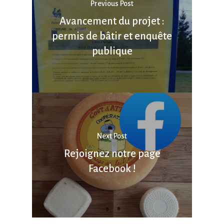
Previous Post
Avancement du projet :
permis de bâtir et enquête
publique
Next Post
Rejoignez notre page
Facebook !