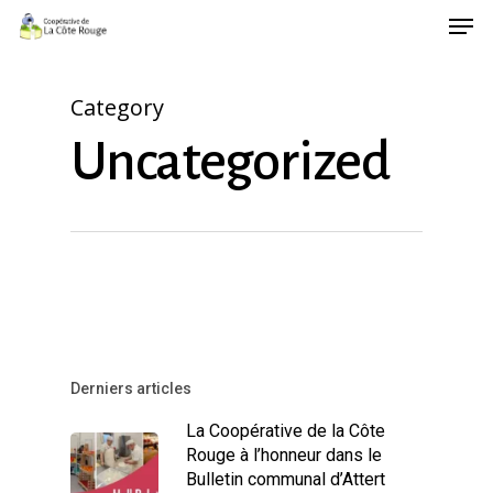
Men
Skip
to
main
Category
content
Uncategorized
Derniers articles
La Coopérative de la Côte
Rouge à l’honneur dans le
Bulletin communal d’Attert